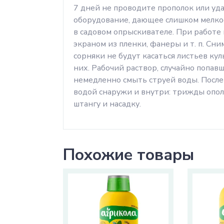
7 дней не проводите прополок или уд
оборудование, дающее слишком мелко
в садовом опрыскивателе. При работе
экраном из пленки, фанеры и т. п. Сн
сорняки не будут касаться листьев ку
них. Рабочий раствор, случайно попав
немедленно смыть струей воды. Посл
водой снаружи и внутри: трижды ополо
штангу и насадку.
Похожие товары