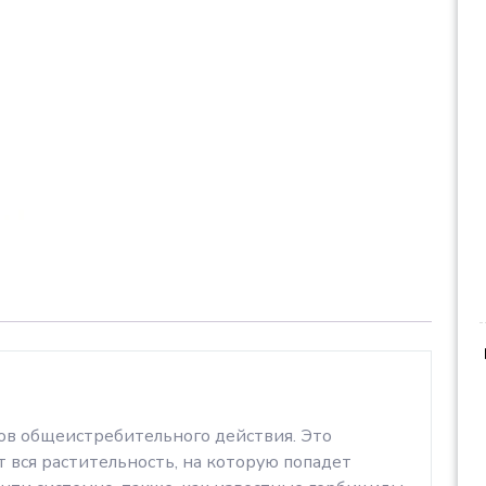
ков общеистребительного действия. Это
т вся растительность, на которую попадет