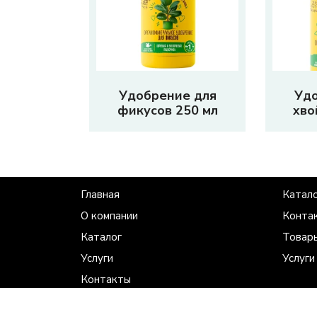
Удобрение для
Уд
фикусов 250 мл
хво
Главная
Катал
О компании
Конта
Каталог
Товары
Услуги
Услуги
Контакты
Где купить