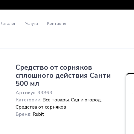
Каталог
Услуги
Контакты
Средство от сорняков
сплошного действия Санти
500 мл
Артикул:
33863
Категории:
Все товары
,
Сад и огород
,
Средства от сорняков
Бренд:
Rubit