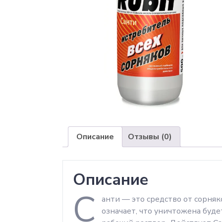
Описание
Отзывы (0)
Описание
С
анти — это средство от сорня
означает, что уничтожена буде